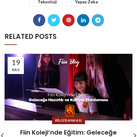
Teknoloji
Yapay Zeka
RELATED POSTS
19
KAS
BILGI BANKASI
Fiin Koleji’nde Eğitim: Geleceğe