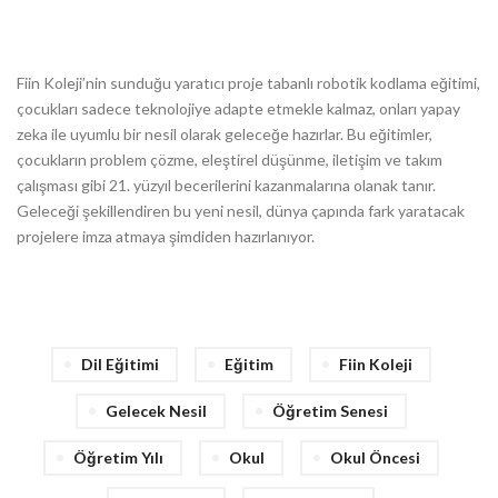
Fiin Koleji’nin sunduğu yaratıcı proje tabanlı robotik kodlama eğitimi,
çocukları sadece teknolojiye adapte etmekle kalmaz, onları yapay
zeka ile uyumlu bir nesil olarak geleceğe hazırlar. Bu eğitimler,
çocukların problem çözme, eleştirel düşünme, iletişim ve takım
çalışması gibi 21. yüzyıl becerilerini kazanmalarına olanak tanır.
Geleceği şekillendiren bu yeni nesil, dünya çapında fark yaratacak
projelere imza atmaya şimdiden hazırlanıyor.
Dil Eğitimi
Eğitim
Fiin Koleji
Gelecek Nesil
Öğretim Senesi
Öğretim Yılı
Okul
Okul Öncesi