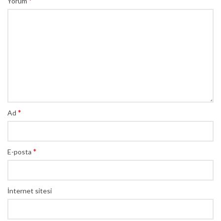
*
Yorum
*
Ad
*
E-posta
İnternet sitesi