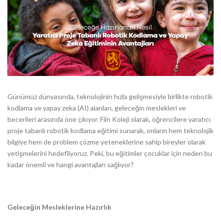
Günümüz dünyasında, teknolojinin hızla gelişmesiyle birlikte robotik
kodlama ve yapay zeka (AI) alanları, geleceğin meslekleri ve
becerileri arasında öne çıkıyor. Fiin Koleji olarak, öğrencilere yaratıcı
proje tabanlı robotik kodlama eğitimi sunarak, onların hem teknolojik
bilgiye hem de problem çözme yeteneklerine sahip bireyler olarak
yetişmelerini hedefliyoruz. Peki, bu eğitimler çocuklar için neden bu
kadar önemli ve hangi avantajları sağlıyor?
Geleceğin Mesleklerine Hazırlık