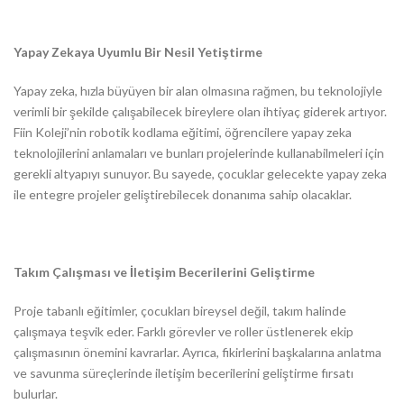
Yapay Zekaya Uyumlu Bir Nesil Yetiştirme
Yapay zeka, hızla büyüyen bir alan olmasına rağmen, bu teknolojiyle
verimli bir şekilde çalışabilecek bireylere olan ihtiyaç giderek artıyor.
Fiin Koleji’nin robotik kodlama eğitimi, öğrencilere yapay zeka
teknolojilerini anlamaları ve bunları projelerinde kullanabilmeleri için
gerekli altyapıyı sunuyor. Bu sayede, çocuklar gelecekte yapay zeka
ile entegre projeler geliştirebilecek donanıma sahip olacaklar.
Takım Çalışması ve İletişim Becerilerini Geliştirme
Proje tabanlı eğitimler, çocukları bireysel değil, takım halinde
çalışmaya teşvik eder. Farklı görevler ve roller üstlenerek ekip
çalışmasının önemini kavrarlar. Ayrıca, fikirlerini başkalarına anlatma
ve savunma süreçlerinde iletişim becerilerini geliştirme fırsatı
bulurlar.