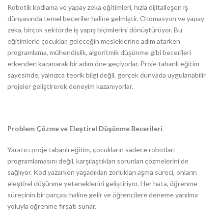
Robotik kodlama ve yapay zeka eğitimleri, hızla dijitalleşen iş
dünyasında temel beceriler haline gelmiştir. Otomasyon ve yapay
zeka, birçok sektörde iş yapış biçimlerini dönüştürüyor. Bu
eğitimlerle çocuklar, geleceğin mesleklerine adım atarken
programlama, mühendislik, algoritmik düşünme gibi becerileri
erkenden kazanarak bir adım öne geçiyorlar. Proje tabanlı eğitim
sayesinde, yalnızca teorik bilgi değil, gerçek dünyada uygulanabilir
projeler geliştirerek deneyim kazanıyorlar.
Problem Çözme ve Eleştirel Düşünme Becerileri
Yaratıcı proje tabanlı eğitim, çocukların sadece robotları
programlamasını değil, karşılaştıkları sorunları çözmelerini de
sağlıyor. Kod yazarken yaşadıkları zorlukları aşma süreci, onların
eleştirel düşünme yeteneklerini geliştiriyor. Her hata, öğrenme
sürecinin bir parçası haline gelir ve öğrencilere deneme yanılma
yoluyla öğrenme fırsatı sunar.