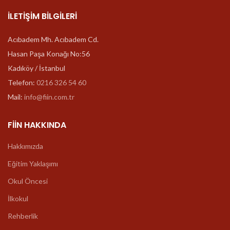
İLETIŞIM BILGILERI
Acıbadem Mh. Acıbadem Cd.
Hasan Paşa Konağı No:56
Kadıköy / İstanbul
Telefon:
0216 326 54 60
Mail:
info@fiin.com.tr
FIIN HAKKINDA
Hakkımızda
Eğitim Yaklaşımı
Okul Öncesi
İlkokul
Rehberlik