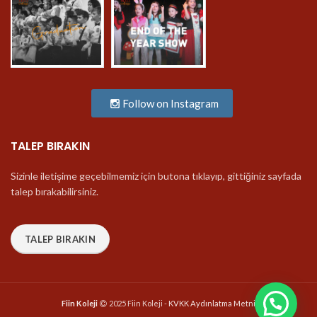
Follow on Instagram
TALEP BIRAKIN
Sizinle iletişime geçebilmemiz için butona tıklayıp, gittiğiniz sayfada
talep bırakabilirsiniz.
TALEP BIRAKIN
Fiin Koleji
2025 Fiin Koleji -
KVKK Aydınlatma Metni