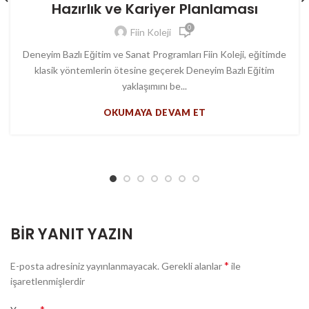
Hazırlık ve Kariyer Planlaması
0
Fiin Koleji
Deneyim Bazlı Eğitim ve Sanat Programları Fiin Koleji, eğitimde
klasik yöntemlerin ötesine geçerek Deneyim Bazlı Eğitim
yaklaşımını be...
OKUMAYA DEVAM ET
BIR YANIT YAZIN
*
E-posta adresiniz yayınlanmayacak.
Gerekli alanlar
ile
işaretlenmişlerdir